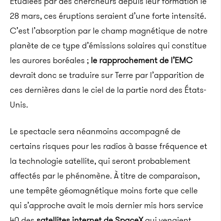
Étudiées par des chercheurs depuis leur formation le
28 mars, ces éruptions seraient d’une forte intensité.
C’est l’absorption par le champ magnétique de notre
planète de ce type d’émissions solaires qui constitue
les aurores boréales ;
le rapprochement de l’EMC
devrait donc se traduire sur Terre par l’apparition de
ces dernières dans le ciel de la partie nord des États-
Unis.
Le spectacle sera néanmoins accompagné de
certains risques pour les radios à basse fréquence et
la technologie satellite, qui seront probablement
affectés par le phénomène. À titre de comparaison,
une tempête géomagnétique moins forte que celle
qui s’approche avait le mois dernier mis hors service
40 des
satellites internet de SpaceX
qui venaient