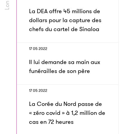
La DEA offre 45 millions de
dollars pour la capture des
chefs du cartel de Sinaloa
17 05 2022
Il lui demande sa main aux
funérailles de son père
17 05 2022
La Corée du Nord passe de
« zéro covid » à 1,2 million de
cas en 72 heures