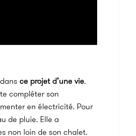
s dans
ce projet d’une vie
.
ite compléter son
imenter en électricité. Pour
au de pluie. Elle a
es non loin de son chalet.