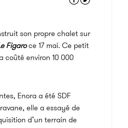
struit son propre chalet sur
Le Figaro
ce 17 mai. Ce petit
 a coûté environ 10 000
ntes, Enora a été SDF
aravane, elle a essayé de
cquisition d’un terrain de