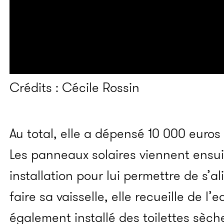
Crédits : Cécile Rossin
Au total, elle a dépensé 10 000 euro
Les panneaux solaires viennent ensu
installation pour lui permettre de s’al
faire sa vaisselle, elle recueille de l’e
également installé des toilettes sèch