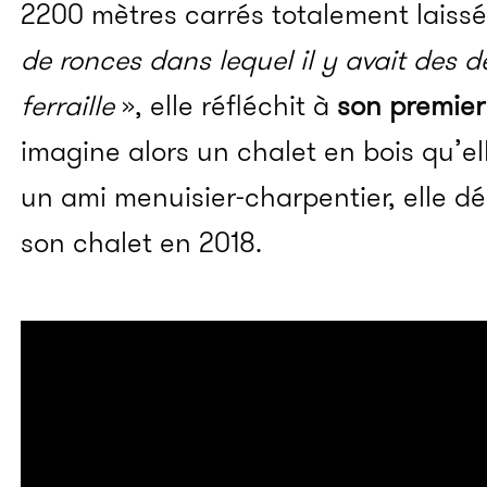
2200 mètres carrés totalement laiss
de ronces dans lequel il y avait des 
ferraille
», elle réfléchit à
son premier
imagine alors un chalet en bois qu’e
un ami menuisier-charpentier, elle d
son chalet en 2018.