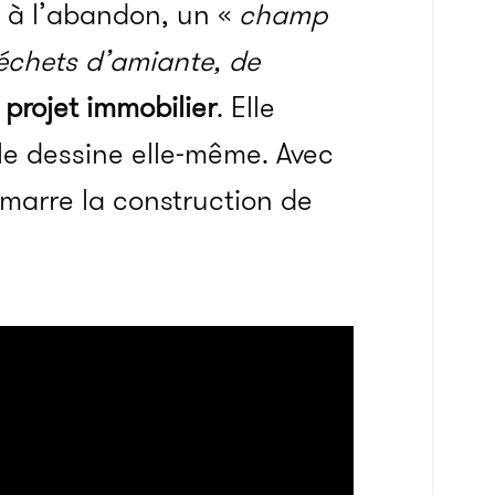
é à l’abandon, un «
champ
déchets d’amiante, de
 projet immobilier
. Elle
lle dessine elle-même. Avec
émarre la construction de