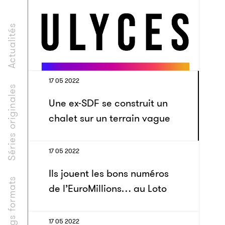
Actualités
17 05 2022
Séries originales
Une ex-SDF se construit un
chalet sur un terrain vague
17 05 2022
Ils jouent les bons numéros
Longs formats
de l’EuroMillions… au Loto
17 05 2022