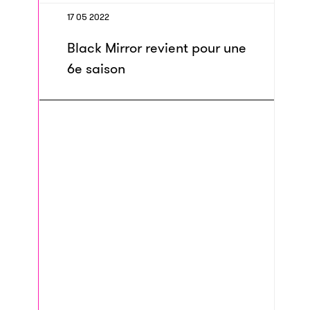
17 05 2022
Black Mirror revient pour une
6e saison