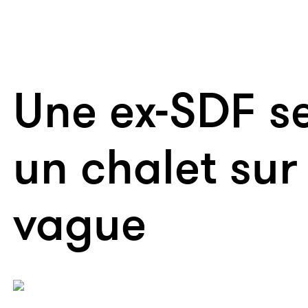
Une ex-SDF se
un chalet sur
vague