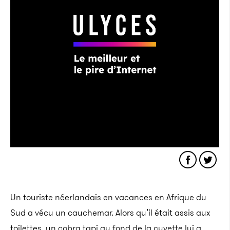
Un touriste néerlandais en vacances en Afrique du
Sud a vécu un cauchemar. Alors qu’il était assis aux
toilettes, un cobra tapi au fond de la cuvette lui a