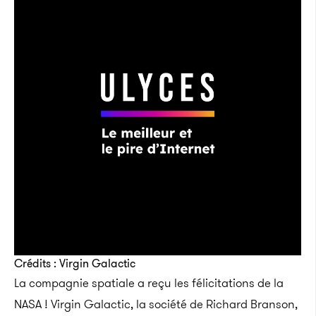
Crédits : Virgin Galactic
La compagnie spatiale a reçu les félicitations de la
NASA ! Virgin Galactic, la société de Richard Branson,