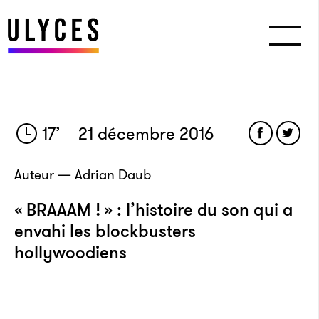
17
’
21 décembre 2016
Auteur — Adrian Daub
« BRAAAM ! » : l’histoire du son qui a
envahi les blockbusters
hollywoodiens