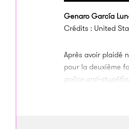
Genaro García Luna
Crédits : United St
Après avoir plaidé 
pour la deuxième fo
police anti-stupéfi
Burnett, qui a enquê
avoir reçu des milli
plus riches du pays
elle n’en constitu