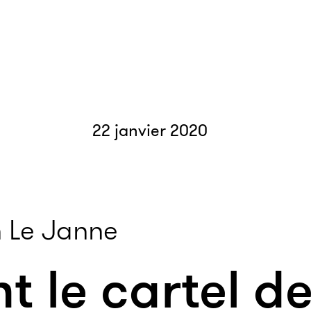
22 janvier 2020
 Le Janne
le cartel de