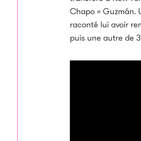
Chapo » Guzmán. Un
raconté lui avoir r
puis une autre de 3 