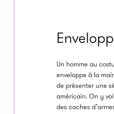
Envelopp
Un homme au costu
enveloppe à la main
de présenter une 
américain. On y voi
des caches d’armes.