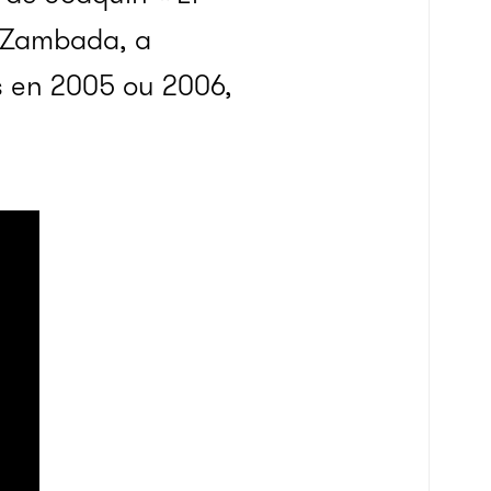
e Zambada, a
rs en 2005 ou 2006,