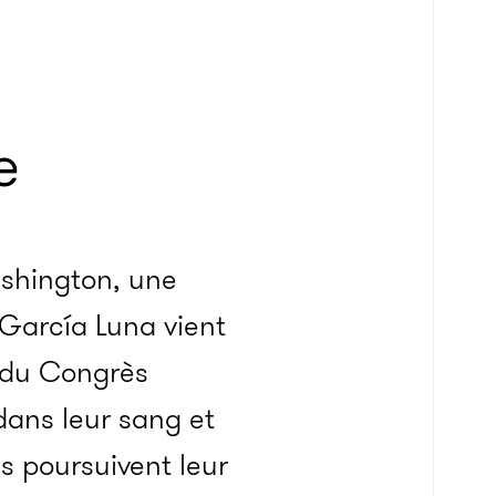
e
shington, une
 García Luna vient
 du Congrès
dans leur sang et
s poursuivent leur