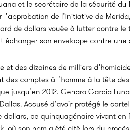
uana et le secrétaire de la sécurité d
r l’approbation de l’initiative de Merida
liard de dollars vouée à lutter contre le
eut échanger son enveloppe contre une 
 et des dizaines de milliers d’homicides
nt des comptes à l’homme à la tête des
que jusqu’en 2012. Genaro García Luna
allas. Accusé d’avoir protégé le carte
e dollars, ce quinquagénaire vivant en 
k, où son nom a été cité lors du procès