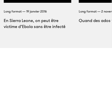
Long format — 19 janvier 2016
Long format — 2 nove
En Sierra Leone, on peut être
Quand des ados 
victime d’Ebola sans être infecté
8