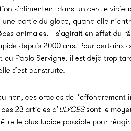
ion s’alimentent dans un cercle vicieux
 une partie du globe, quand elle n’ent
èces animales. Il s’agirait en effet du
rapide depuis 2000 ans. Pour certains
 ou Pablo Servigne, il est déjà trop tar
elle s’est construite.
 ou non, ces oracles de l’effondrement i
 ces 23 articles d’
ULYCES
sont le moyen
 être le plus lucide possible pour réagir.