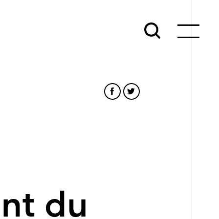
ant du