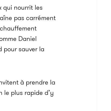
 qui nourrit les
raîne pas carrément
 réchauffement
 comme Daniel
d pour sauver la
nvitent à prendre la
 le plus rapide d’y