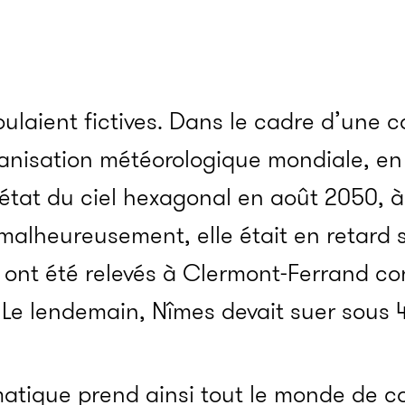
oulaient fictives. Dans le cadre d’une
anisation météorologique mondiale, en
’état du ciel hexagonal en août 2050, à
 malheureusement, elle était en retard
°C ont été relevés à Clermont-Ferrand co
. Le lendemain, Nîmes devait suer sous 
atique prend ainsi tout le monde de cou