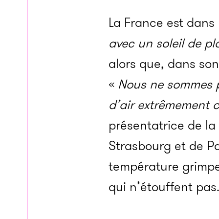
La France est dans 
avec un soleil de pl
alors que, dans son
«
Nous ne sommes pa
d’air extrêmement c
présentatrice de la
Strasbourg et de Pa
température grimpe
qui n’étouffent pas