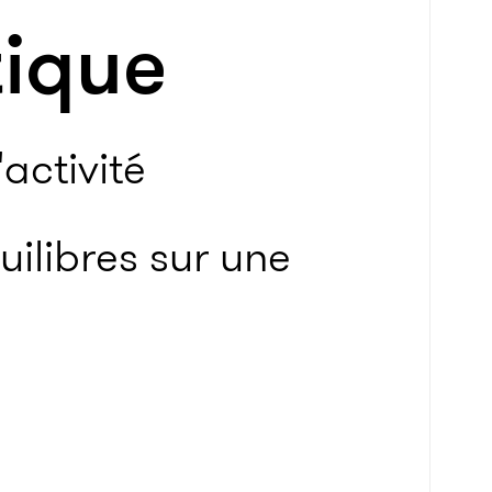
tique
activité
ilibres sur une