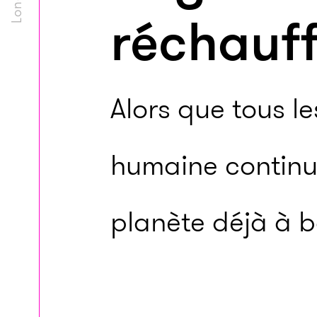
réchauf
Alors que tous le
humaine continue
planète déjà à b