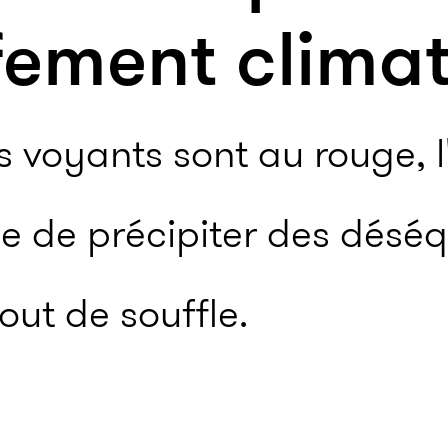
fement clima
s voyants sont au rouge, l'
 de précipiter des déséqu
out de souffle.