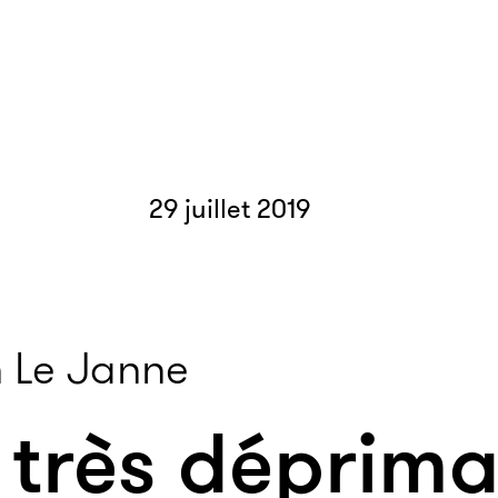
29 juillet 2019
 Le Janne
 très déprim