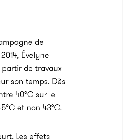
 campagne de
 2014, Évelyne
 partir de travaux
 sur son temps. Dès
ntre 40°C sur le
45°C et non 43°C.
rt. Les effets