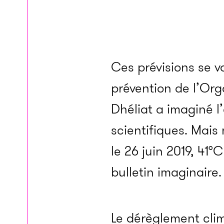
Ces prévisions se v
prévention de l’Org
Dhéliat a imaginé l
scientifiques. Mais
le 26 juin 2019, 41
bulletin imaginaire
Le dérèglement clim