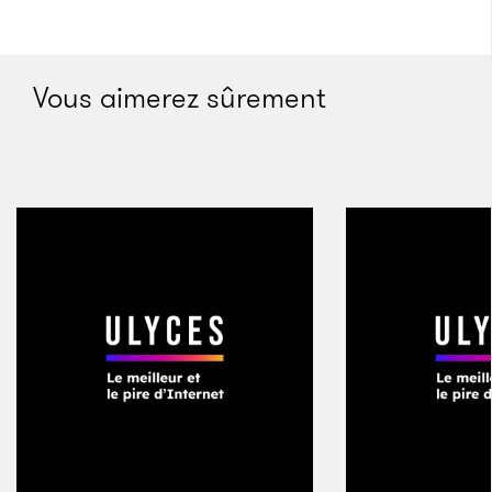
Vous aimerez sûrement
Élevée des huskys, cette chatte se prend pour