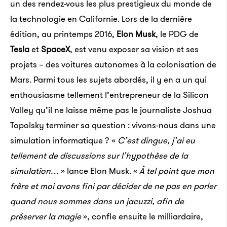
un des rendez-vous les plus prestigieux du monde de
la technologie en Californie. Lors de la dernière
édition, au printemps 2016,
Elon Musk
, le PDG de
Tesla
et
SpaceX
, est venu exposer sa vision et ses
projets – des voitures autonomes à la colonisation de
Mars. Parmi tous les sujets abordés, il y en a un qui
enthousiasme tellement l’entrepreneur de la Silicon
Valley qu’il ne laisse même pas le journaliste Joshua
Topolsky terminer sa question : vivons-nous dans une
simulation informatique ? «
C’est dingue, j’ai eu
tellement de discussions sur l’hypothèse de la
simulation…
» lance Elon Musk. «
À tel point que mon
frère et moi avons fini par décider de ne pas en parler
quand nous sommes dans un jacuzzi, afin de
préserver la magie
», confie ensuite le milliardaire,