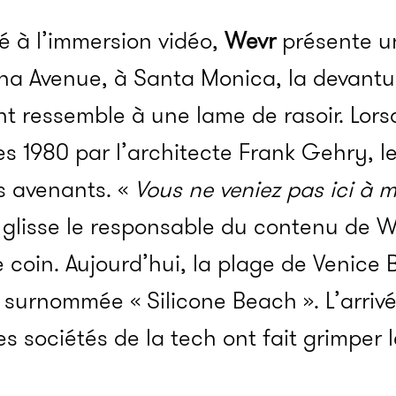
é à l’immersion vidéo,
Wevr
présente un
na Avenue, à Santa Monica, la devantur
t ressemble à une lame de rasoir. Lorsqu
 1980 par l’architecte Frank Gehry, le
s avenants. «
Vous ne veniez pas ici à m
 glisse le responsable du contenu de W
e coin. Aujourd’hui, la plage de Venic
 surnommée « Silicone Beach ». L’arriv
 sociétés de la tech ont fait grimper l