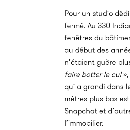
Pour un studio dédi
fermé. Au 330 India
fenêtres du bâtimen
au début des années
n’étaient guère plu
faire botter le cul
»,
qui a grandi dans l
mètres plus bas est
Snapchat et d’autres
l’immobilier.