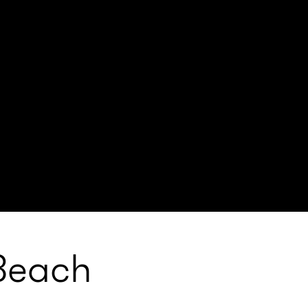
 Beach