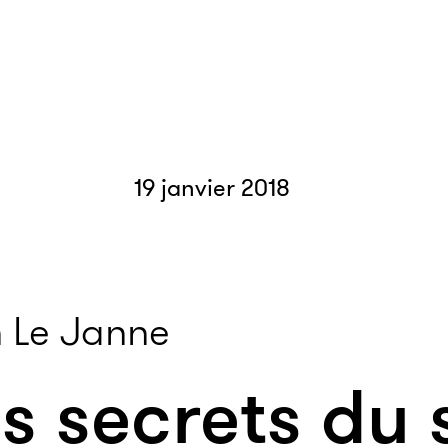
19 janvier 2018
 Le Janne
es secrets du 