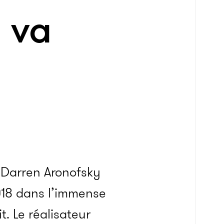
i va
, Darren Aronofsky
018 dans l’immense
. Le réalisateur