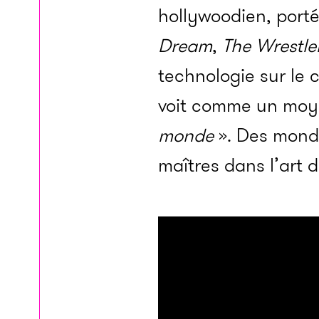
hollywoodien, port
Dream
,
The Wrestle
technologie sur le 
voit comme un moy
monde
». Des monde
maîtres dans l’art d