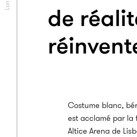
de réalit
réinvent
Costume blanc, bére
est acclamé par la
Altice Arena de Lis