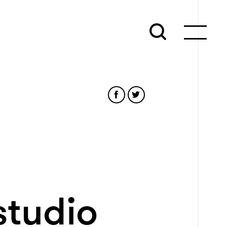
studio