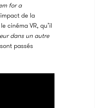
em for a
l’impact de la
le cinéma VR, qu’il
teur dans un autre
 sont passés