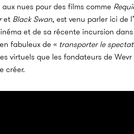
é aux nues pour des films comme
Requi
r
et
Black
Swan
,
est venu parler ici de 
cinéma et de sa récente incursion dans 
en fabuleux de «
transporter le specta
s virtuels que les fondateurs de Wevr
e créer.