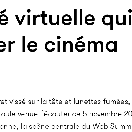
é virtuelle qu
er le cinéma
t vissé sur la tête et lunettes fumées
 foule venue l’écouter ce 5 novembre 2
bonne, la scène centrale du Web Summit