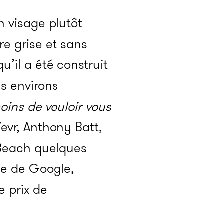
 visage plutôt
e grise et sans
’il a été construit
s environs
oins de vouloir vous
evr, Anthony Batt,
e Beach quelques
ée de Google,
e prix de