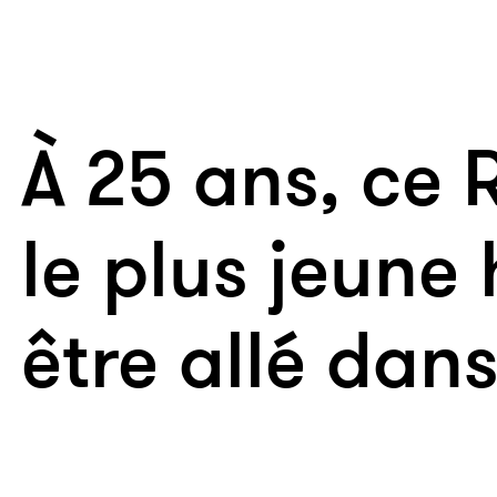
À 25 ans, ce 
le plus jeune
être allé dan