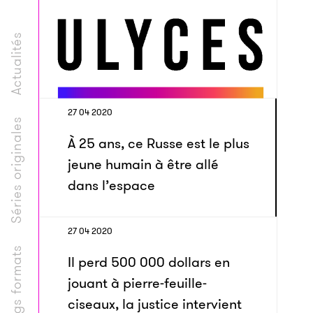
Actualités
27 04 2020
Séries originales
À 25 ans, ce Russe est le plus
jeune humain à être allé
dans l’espace
27 04 2020
Longs formats
Il perd 500 000 dollars en
jouant à pierre-feuille-
ciseaux, la justice intervient