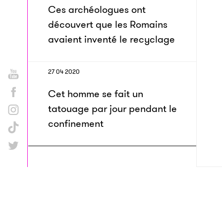
Ces archéologues ont
découvert que les Romains
avaient inventé le recyclage
27 04 2020
Cet homme se fait un
tatouage par jour pendant le
confinement