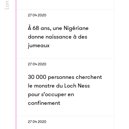
27 04 2020
À 68 ans, une Nigériane
donne naissance à des
jumeaux
27 04 2020
30 000 personnes cherchent
le monstre du Loch Ness
pour s’occuper en
confinement
27 04 2020