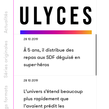
Actualités
28 10 2019
Séries originales
À 5 ans, il distribue des
repas aux SDF déguisé en
super-héros
28 10 2019
Longs formats
L’univers s’étend beaucoup
plus rapidement que
l’avaient prédit les