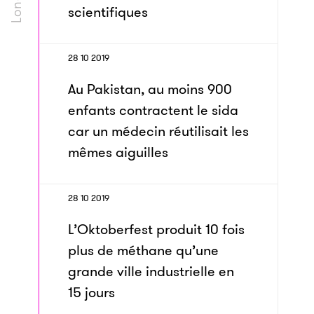
scientifiques
28 10 2019
Au Pakistan, au moins 900
enfants contractent le sida
car un médecin réutilisait les
mêmes aiguilles
28 10 2019
L’Oktoberfest produit 10 fois
plus de méthane qu’une
grande ville industrielle en
15 jours