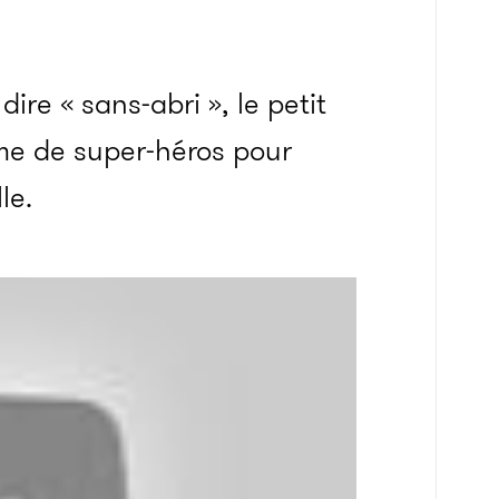
ire « sans-abri », le petit
ume de super-héros pour
le.