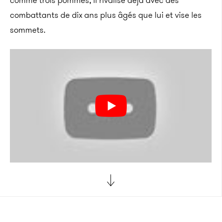
comme trois pommes, il rivalise déjà avec des
combattants de dix ans plus âgés que lui et vise les
sommets.