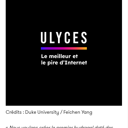
Crédits : Duke University / Feichen Yang
«
Nous voulons créer le premier hydrogel doté des