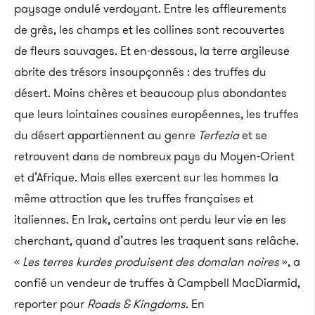
paysage ondulé verdoyant. Entre les affleurements
de grès, les champs et les collines sont recouvertes
de fleurs sauvages. Et en-dessous, la terre argileuse
abrite des trésors insoupçonnés : des truffes du
désert. Moins chères et beaucoup plus abondantes
que leurs lointaines cousines européennes, les truffes
du désert appartiennent au genre
Terfezia
et se
retrouvent dans de nombreux pays du Moyen-Orient
et d’Afrique. Mais elles exercent sur les hommes la
même attraction que les truffes françaises et
italiennes. En Irak, certains ont perdu leur vie en les
cherchant, quand d’autres les traquent sans relâche.
«
Les terres kurdes produisent des domalan noires
», a
confié un vendeur de truffes à Campbell MacDiarmid,
reporter pour
Roads & Kingdoms
. En