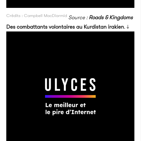
Crédits : Campbell MacDiarmid
Source :
Roads & Kingdoms
Des combattants volontaires au Kurdistan irakien
. ↓