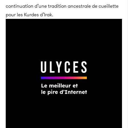
continuation d’une tradition ancestrale de cueillette
pour les Kurdes d’Irak.