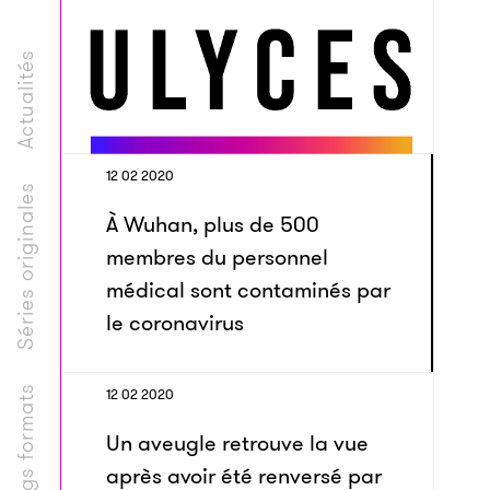
Actualités
12 02 2020
Séries originales
À Wuhan, plus de 500
membres du personnel
médical sont contaminés par
le coronavirus
Longs formats
12 02 2020
Un aveugle retrouve la vue
après avoir été renversé par