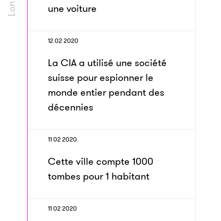
une voiture
12 02 2020
La CIA a utilisé une société
suisse pour espionner le
monde entier pendant des
décennies
11 02 2020
Cette ville compte 1000
tombes pour 1 habitant
11 02 2020