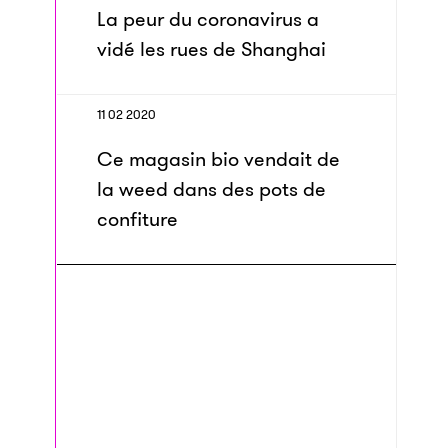
La peur du coronavirus a
vidé les rues de Shanghai
11 02 2020
Ce magasin bio vendait de
la weed dans des pots de
confiture