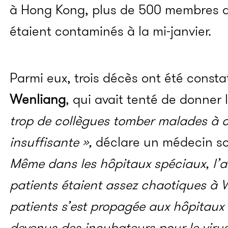
à Hong Kong, plus de 500 membres d
étaient contaminés à la mi-janvier.
Parmi eux, trois décès ont été const
Wenliang
, qui avait tenté de donner l
trop de collègues tomber malades à 
insuffisante »,
déclare un médecin so
Même dans les hôpitaux spéciaux, l’ac
patients étaient assez chaotiques à 
patients s’est propagée aux hôpitaux 
devenus des incubateurs pour le virus