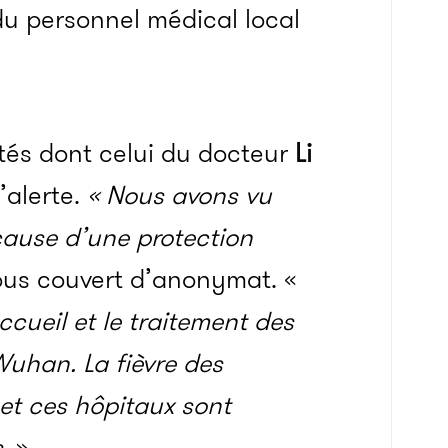
u personnel médical local
atés dont celui du docteur
Li
’alerte.
« Nous avons vu
cause d’une protection
us couvert d’anonymat. «
cueil et le traitement des
Wuhan. La fièvre des
et ces hôpitaux sont
.
»