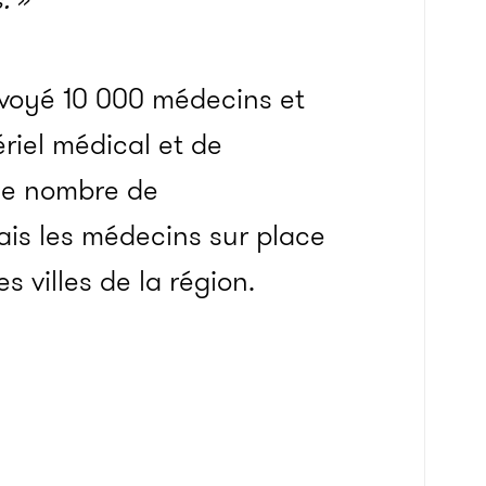
nvoyé 10 000 médecins et
riel médical et de
 le nombre de
ais les médecins sur place
 villes de la région.