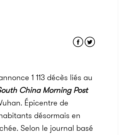
 annonce 1 113 décès liés au
South China Morning Post
 Wuhan. Épicentre de
 d’habitants désormais en
chée. Selon le journal basé