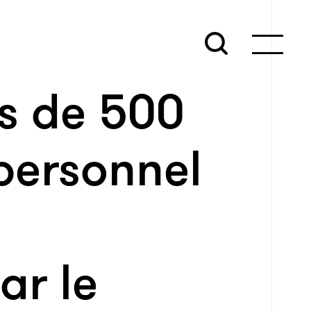
s de 500
personnel
ar le