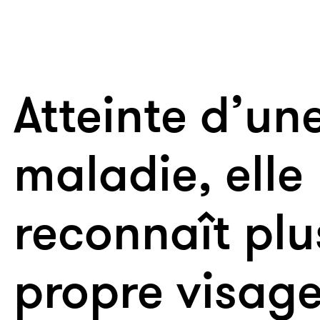
Atteinte d’un
maladie, elle
reconnaît plu
propre visag