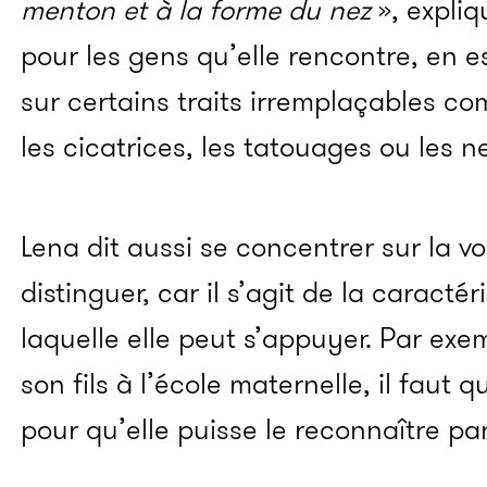
menton et à la forme du nez
», expliq
pour les gens qu’elle rencontre, en 
sur certains traits irremplaçables c
les cicatrices, les tatouages ou les n
Lena dit aussi se concentrer sur la v
distinguer, car il s’agit de la caractér
laquelle elle peut s’appuyer. Par exe
son fils à l’école maternelle, il faut 
pour qu’elle puisse le reconnaître pa