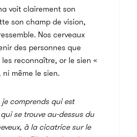
na voit clairement son
tte son champ de vision,
 ressemble. Nos cerveaux
enir des personnes que
les reconnaître, or le sien «
 ni même le sien.
 je comprends qui est
qui se trouve au-dessus du
eveux, à la cicatrice sur le