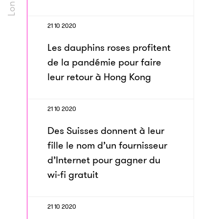
21 10 2020
Les dauphins roses profitent
de la pandémie pour faire
leur retour à Hong Kong
21 10 2020
Des Suisses donnent à leur
fille le nom d’un fournisseur
d’Internet pour gagner du
wi-fi gratuit
21 10 2020