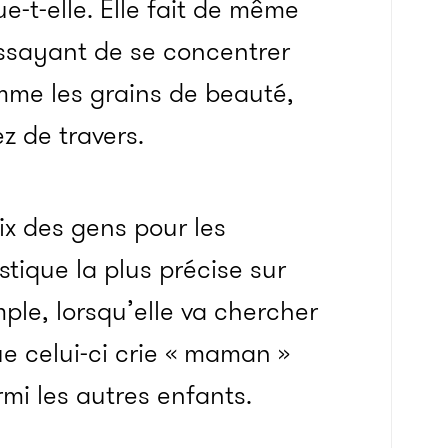
ue-t-elle. Elle fait de même
essayant de se concentrer
omme les grains de beauté,
ez de travers.
oix des gens pour les
istique la plus précise sur
mple, lorsqu’elle va chercher
que celui-ci crie « maman »
rmi les autres enfants.