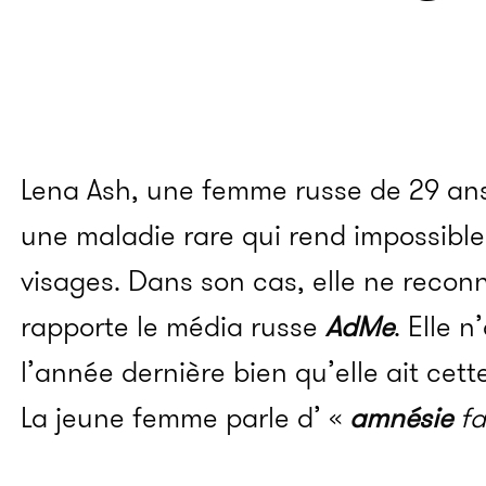
Lena Ash, une femme russe de 29 ans
une maladie rare qui rend impossibl
visages. Dans son cas, elle ne reconn
rapporte le média russe
AdMe
. Elle 
l’année dernière bien qu’elle ait cet
La jeune femme parle d’ «
amnésie
fa