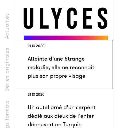
Actualités
21 10 2020
Séries originales
Atteinte d’une étrange
maladie, elle ne reconnaît
plus son propre visage
21 10 2020
Longs formats
Un autel orné d’un serpent
dédié aux dieux de l’enfer
découvert en Turquie