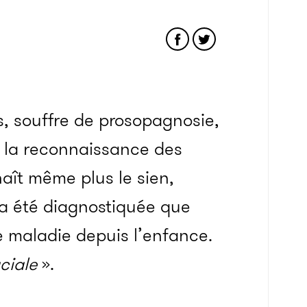
, souffre de prosopagnosie,
e la reconnaissance des
aît même plus le sien,
n’a été diagnostiquée que
te maladie depuis l’enfance.
ciale
».