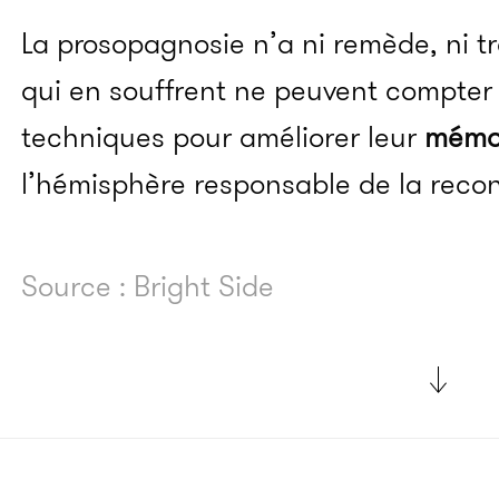
La prosopagnosie n’a ni remède, ni t
qui en souffrent ne peuvent compter 
techniques pour améliorer leur
mémo
l’hémisphère responsable de la recon
Source : Bright Side