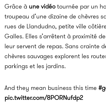
Grâce à
une vidéo
tournée par un ha
troupeau d’une dizaine de chèvres 
rues de Llandudno, petite ville côtiè
Galles. Elles s’arrêtent à proximité de
leur servent de repas. Sans crainte d
chèvres sauvages explorent les routes e
parkings et les jardins.
And they mean business this time
#g
pic.twitter.com/8PORNufdp2