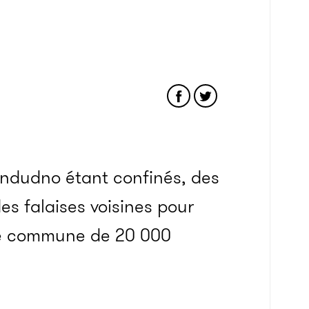
landudno étant confinés, des
s falaises voisines pour
te commune de 20 000