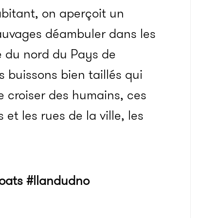
bitant, on aperçoit un
sauvages déambuler dans les
re du nord du Pays de
s buissons bien taillés qui
e croiser des humains, ces
t les rues de la ville, les
oats
#llandudno