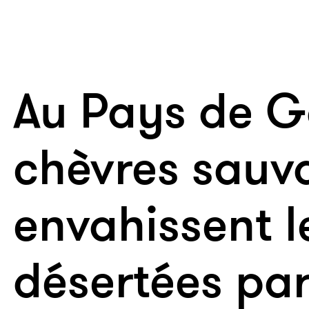
Au Pays de Ga
chèvres sauv
envahissent l
désertées par