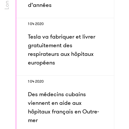
d’années
1 04 2020
Tesla va fabriquer et livrer
gratuitement des
respirateurs aux hôpitaux
européens
1 04 2020
Des médecins cubains
viennent en aide aux
hôpitaux français en Outre-
mer