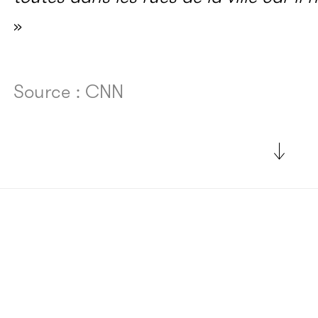
»
Source : CNN