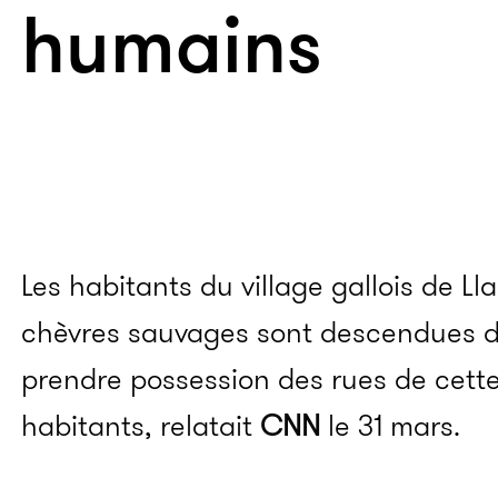
humains
Les habitants du village gallois de L
chèvres sauvages sont descendues de
prendre possession des rues de cet
habitants, relatait
CNN
le 31 mars.