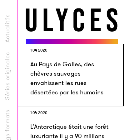
Actualités
1 04 2020
Séries originales
Au Pays de Galles, des
chèvres sauvages
envahissent les rues
désertées par les humains
Longs formats
1 04 2020
L’Antarctique était une forêt
luxuriante il y a 90 millions