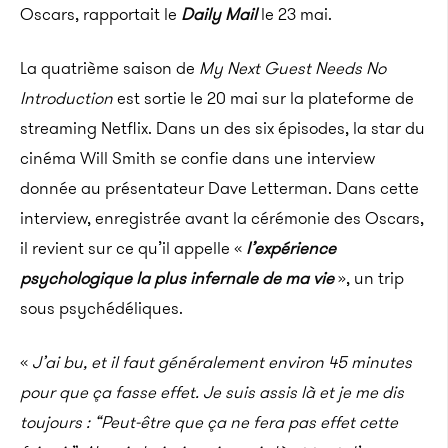
Oscars, rapportait le
Daily
Mail
le 23 mai.
La quatrième saison de
My Next Guest Needs No
Introduction
est sortie le 20 mai sur la plateforme de
streaming Netflix. Dans un des six épisodes, la star du
cinéma Will Smith se confie dans une interview
donnée au présentateur Dave Letterman. Dans cette
interview, enregistrée avant la cérémonie des Oscars,
il revient sur ce qu’il appelle «
l’expérience
psychologique la plus infernale de ma vie
», un trip
sous psychédéliques.
«
J’ai bu, et il faut généralement environ 45 minutes
pour que ça fasse effet. Je suis assis là et je me dis
toujours : “Peut-être que ça ne fera pas effet cette