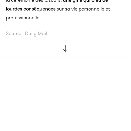
la cérémonie des Oscars,
une gifle qui a eu de
lourdes conséquences
sur sa vie personnelle et
professionnelle.
Source :
Daily Mail