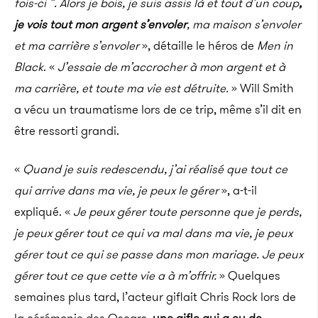
fois-ci ”. Alors je bois, je suis assis là et tout d’un coup
,
je vois tout mon argent s’envoler
, ma maison s’envoler
et ma carrière s’envoler
», détaille le héros de
Men in
Black
. «
J’essaie de m’accrocher à mon argent et à
ma carrière, et toute ma vie est détruite.
» Will Smith
a vécu un traumatisme lors de ce trip, même s’il dit en
être ressorti grandi.
«
Quand je suis redescendu, j’ai réalisé que tout ce
qui arrive dans ma vie, je peux le gérer
», a-t-il
expliqué. «
Je peux gérer toute personne que je perds,
je peux gérer tout ce qui va mal dans ma vie, je peux
gérer tout ce qui se passe dans mon mariage. Je peux
gérer tout ce que cette vie a à m’offrir.
» Quelques
semaines plus tard, l’acteur giflait Chris Rock lors de