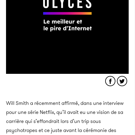
Will Smith a récemment affirmé, dans une interview
pour une série Netflix, qu’il avait eu une vision de sa
carrière qui s’effondrait lors d’un trip sous
psychotropes et ce juste avant la cérémonie des