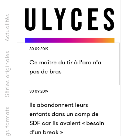
Actualités
30 09 2019
Séries originales
Ce maître du tir à l’arc n’a
pas de bras
30 09 2019
Ils abandonnent leurs
Longs formats
enfants dans un camp de
SDF car ils avaient « besoin
d’un break »