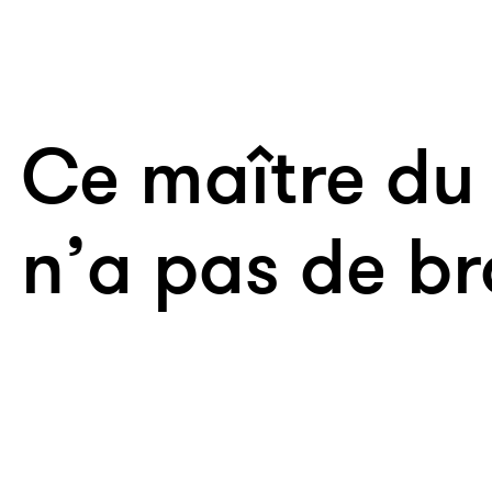
Ce maître du t
n’a pas de br