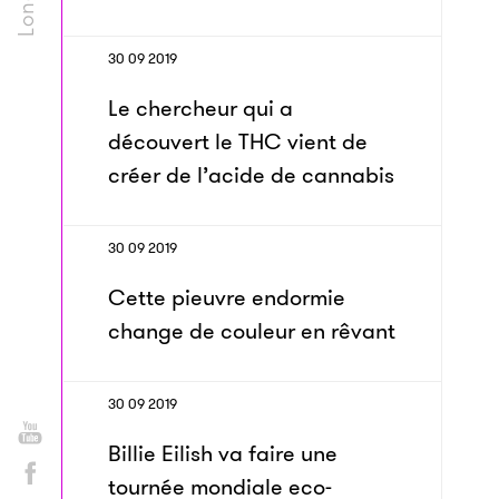
30 09 2019
Le chercheur qui a
découvert le THC vient de
créer de l’acide de cannabis
30 09 2019
Cette pieuvre endormie
change de couleur en rêvant
30 09 2019
Billie Eilish va faire une
tournée mondiale eco-