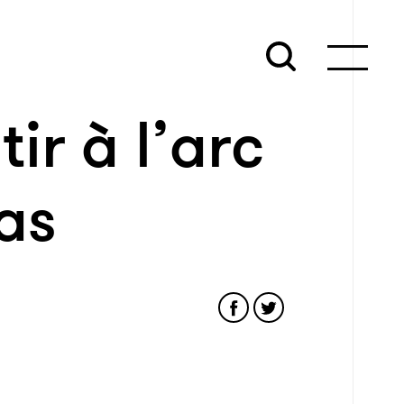
ir à l’arc
as