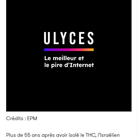
Crédits : EPM
Plus de 55 ans après avoir isolé le THC, l’Israélien