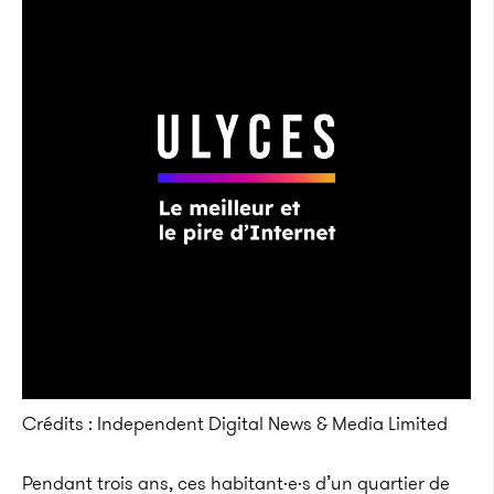
Crédits : Independent Digital News & Media Limited
Pendant trois ans, ces habitant·e·s d’un quartier de