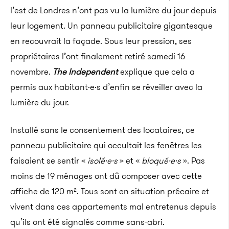
l’est de Londres n’ont pas vu la lumière du jour depuis
leur logement. Un panneau publicitaire gigantesque
en recouvrait la façade. Sous leur pression, ses
propriétaires l’ont finalement retiré samedi 16
novembre.
The Independent
explique que cela a
permis aux habitant·e·s d’enfin se réveiller avec la
lumière du jour.
Installé sans le consentement des locataires, ce
panneau publicitaire qui occultait les fenêtres les
faisaient se sentir «
isolé·e·s
» et «
bloqué·e·s
». Pas
moins de 19 ménages ont dû composer avec cette
affiche de 120 m². Tous sont en situation précaire et
vivent dans ces appartements mal entretenus depuis
qu’ils ont été signalés comme sans-abri.