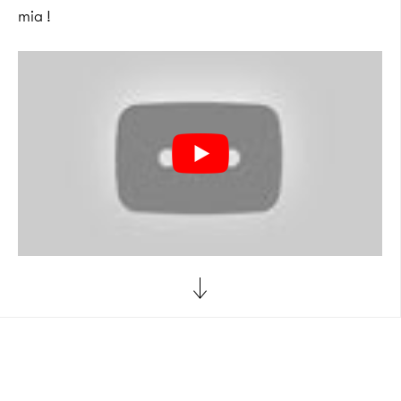
mia !