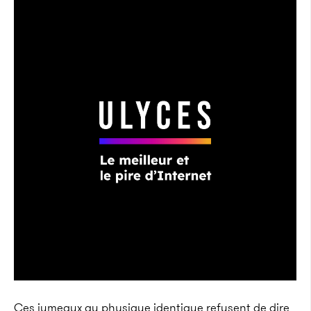
Ces jumeaux au physique identique refusent de dire