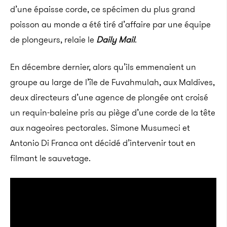
d’une épaisse corde, ce spécimen du
plus grand
poisson au monde a été tiré d’affaire
par une équipe
de plongeurs, relaie le
Daily Mail
.
En décembre dernier, alors qu’ils emmenaient un
groupe au large de l’île de Fuvahmulah, aux Maldives,
deux directeurs d’une agence de plongée
ont croisé
un requin-baleine pris au piège d’une corde
de la tête
aux
nageoires pectorales.
Simone Musumeci et
Antonio Di Franca ont décidé d’intervenir tout en
filmant le sauvetage.