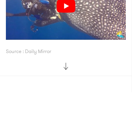
Source : Daily Mirror