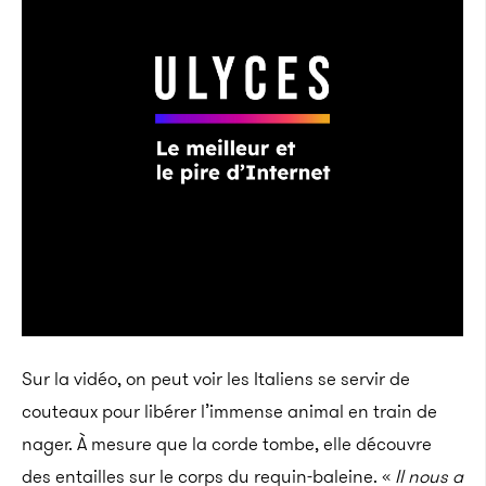
Sur la vidéo, on peut voir l
es Italiens se servir de
couteaux pour libérer l’immense animal en train de
nager. À mesure que la corde tombe
, elle découvre
des entailles
sur le corps du requin-baleine. «
Il nous a