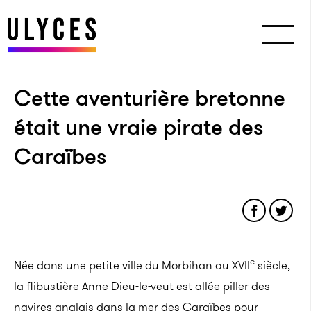
Cette aventurière bretonne
était une vraie pirate des
Caraïbes
e
Née dans une petite ville du Morbihan au XVII
siècle,
la flibustière Anne Dieu-le-veut est allée piller des
navires anglais dans la mer des Caraïbes pour