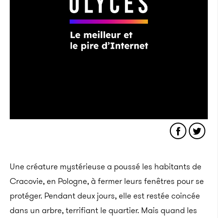
Une créature mystérieuse a poussé les habitants de
Cracovie, en Pologne, à fermer leurs fenêtres pour se
protéger. Pendant deux jours, elle est restée coincée
dans un arbre, terrifiant le quartier. Mais quand les