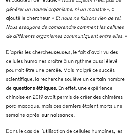
et coauteur de l’étude. «
Notre objectif n’est pas de
générer un nouvel organisme, ni un monstre
», a
ajouté le chercheur. «
Et nous ne faisons rien de tel.
Nous essayons de comprendre comment les cellules
de différents organismes communiquent entre elles.
»
D’après les chercheur.euse.s, le fait d’avoir vu des
cellules humaines croître à un rythme aussi élevé
pourrait être une percée. Mais malgré ce succès
scientifique, la recherche soulève un certain nombre
de
questions éthiques
. En effet, une expérience
chinoise en 2019 avait permis de créer des chimères
porc-macaque, mais ces derniers étaient morts une
semaine après leur naissance.
Dans le cas de l’utilisation de cellules humaines, les