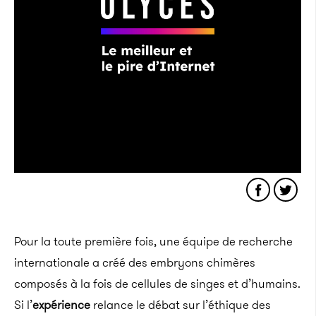
Pour la toute première fois, une équipe de recherche
internationale a créé des embryons chimères
composés à la fois de cellules de singes et d’humains.
Si l’
expérience
relance le débat sur l’éthique des