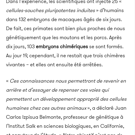
Dans l’expérience, les scientifiques ont injecté 25 «
cellules-souches pluripotentes induites
» d’humains
dans 132 embryons de macaques âgés de six jours.
De fait, ces primates sont bien plus proches de nous
génétiquement que les moutons et les porcs. Après
dix jours, 103
embryons chimériques
se sont formés.
Au jour 19, cependant, il ne restait que trois chimères
vivantes – et elles ont ensuite été arrêtées.
«
Ces connaissances nous permettront de revenir en
arrière et d’essayer de repenser ces voies qui
permettent un développement approprié des cellules
humaines chez ces autres animaux
», a déclaré Juan
Carlos Izpisua Belmonte, professeur de génétique à
l’Institut Salk en sciences biologiques, en Californie,