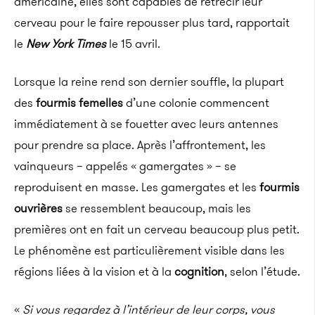
américaine, elles sont capables de rétrécir leur
cerveau pour le faire repousser plus tard, rapportait
le
New York Times
le 15 avril.
Lorsque la reine rend son dernier souffle, la plupart
des
fourmis femelles
d’une colonie commencent
immédiatement à se fouetter avec leurs antennes
pour prendre sa place. Après l’affrontement, les
vainqueurs – appelés « gamergates » – se
reproduisent en masse. Les gamergates et les
fourmis
ouvrières
se ressemblent beaucoup, mais les
premières ont en fait un cerveau beaucoup plus petit.
Le phénomène est particulièrement visible dans les
régions liées à la vision et à la
cognition
, selon l’étude.
«
Si vous regardez à l’intérieur de leur corps, vous