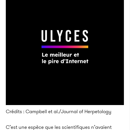
Crédits : Campbell et al./Journal of Herpetology
C’est une espèce que les scientifiques n’avaient