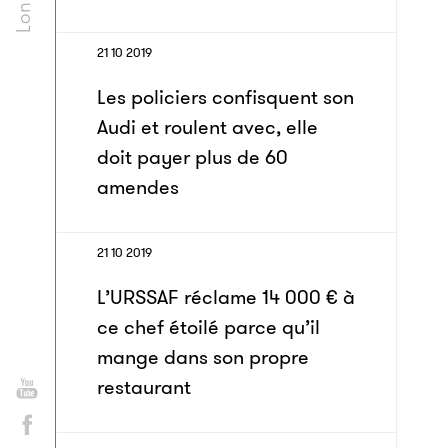
21 10 2019
Les policiers confisquent son
Audi et roulent avec, elle
doit payer plus de 60
amendes
21 10 2019
L’URSSAF réclame 14 000 € à
ce chef étoilé parce qu’il
mange dans son propre
restaurant