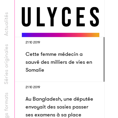
Actualités
21 10 2019
Séries originales
Cette femme médecin a
sauvé des milliers de vies en
Somalie
21 10 2019
Longs formats
Au Bangladesh, une députée
envoyait des sosies passer
ses examens à sa place