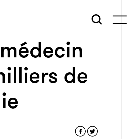
 médecin
illiers de
ie