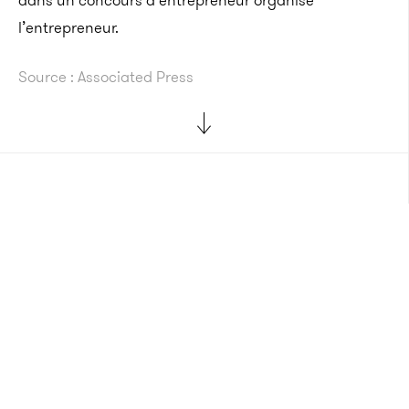
dans un concours d’entrepreneur organisé
l’entrepreneur.
Source : Associated Press