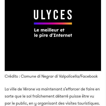
Crédits : Comune di Negrar di Valpolicella/Facebook
La ville de Vérone va maintenant s’efforcer de faire en
sorte que le sol fraîchement déterré puisse être vu
par le public, en y organisant des visites touristiques.