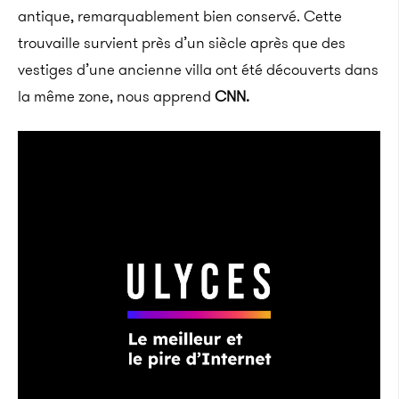
antique, remarquablement bien conservé. Cette
trouvaille survient près d’un siècle après que des
vestiges d’une ancienne villa ont été découverts dans
la même zone, nous apprend
CNN.