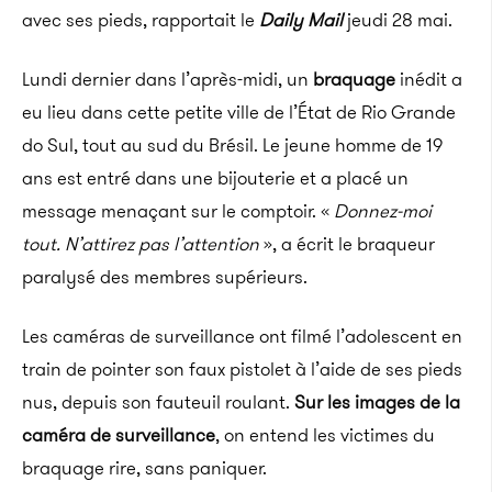
avec ses pieds, rapportait le
Daily Mail
jeudi 28 mai.
Lundi dernier dans l’après-midi, un
braquage
inédit a
eu lieu dans cette petite ville de l’État de Rio Grande
do Sul, tout au sud du Brésil. Le jeune homme de 19
ans est entré dans une bijouterie et a placé un
message menaçant sur le comptoir. «
Donnez-moi
tout. N’attirez pas l’attention
», a écrit le braqueur
paralysé des membres supérieurs.
Les caméras de surveillance ont filmé l’adolescent en
train de pointer son faux pistolet à l’aide de ses pieds
nus, depuis son fauteuil roulant.
Sur les images de la
caméra de surveillance
, on entend les victimes du
braquage rire, sans paniquer.