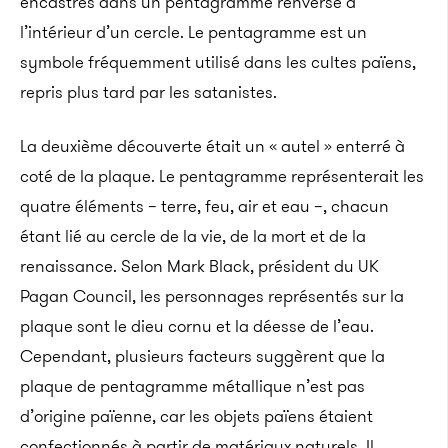
encastrés dans un pentagramme renversé à
l’intérieur d’un cercle. Le pentagramme est un
symbole fréquemment utilisé dans les cultes païens,
repris plus tard par les satanistes.
La deuxième découverte était un « autel » enterré à
coté de la plaque. Le pentagramme représenterait les
quatre éléments – terre, feu, air et eau –, chacun
étant lié au cercle de la vie, de la mort et de la
renaissance. Selon Mark Black, président du UK
Pagan Council, les personnages représentés sur la
plaque sont le dieu cornu et la déesse de l’eau.
Cependant, plusieurs facteurs suggèrent que la
plaque de pentagramme métallique n’est pas
d’origine païenne, car les objets païens étaient
confectionnés à partir de matériaux naturels. Il