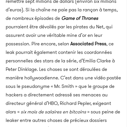
remettre sept millions de dollars (environ six millions
d’euros). Si la chaîne ne paie pas la rançon à temps,
de nombreux épisodes de
Game of Thrones
pourraient être dévoilés par les pirates du Net, qui
assurent avoir une véritable mine d’or en leur
possession. Pire encore, selon
Associated Press
, ce
leak pourrait également contenir les coordonnées
personnelles des stars de la série, d’Emilia Clarke à
Peter Dinklage.
Les choses se sont déroulées de
manière hollywoodienne. C’est dans une vidéo postée
sous le pseudonyme « Mr. Smith » que le groupe de
hackers a directement adressé ses menaces au
directeur général d’HBO, Richard Pepler, exigeant
alors «
six mois de salaires en bitcoins
» sous peine de
leaker entre autres choses de précieux dossiers