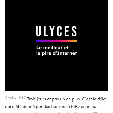
Crédits : HBO
Trois jours et pas un de plus. C’est le délai
qui a été donné par des hackers à HBO pour leur