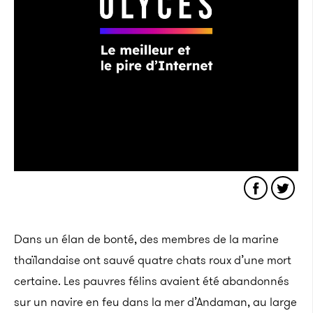
Dans un élan de bonté, des membres de la marine
thaïlandaise ont sauvé quatre chats roux d’une mort
certaine. Les pauvres félins avaient été abandonnés
sur un navire en feu dans la mer d’Andaman, au large