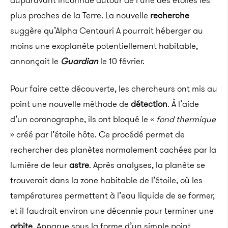
auparavant inconnue autour de l’une des étoiles les
plus proches de la Terre. La nouvelle
recherche
suggère qu’Alpha Centauri A pourrait héberger au
moins une exoplanète potentiellement habitable,
annonçait le
Guardian
le 10 février.
Pour faire cette découverte, les chercheurs ont mis au
point une nouvelle méthode de
détection
. À l’aide
d’un coronographe, ils ont bloqué le «
fond thermique
» créé par l’étoile hôte. Ce procédé permet de
rechercher des planètes normalement cachées par la
lumière de leur
astre
. Après analyses, la planète se
trouverait dans la zone habitable de l’étoile, où les
températures permettent à l’eau liquide de se former,
et il faudrait environ une décennie pour terminer une
orbite
. Apparue sous la forme d’un simple point