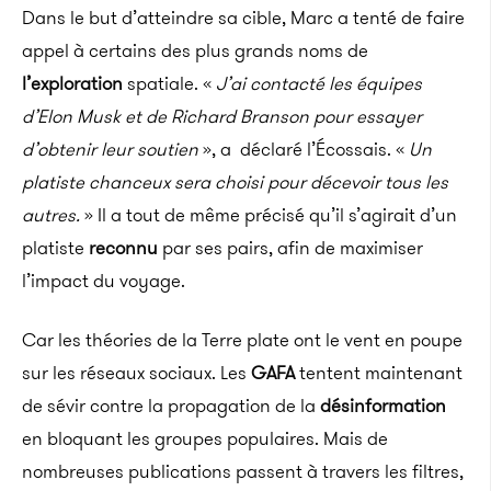
Dans le but d’atteindre sa cible, Marc a tenté de faire
appel à certains des plus grands noms de
l’exploration
spatiale. «
J’ai contacté les équipes
d’Elon Musk et de Richard Branson pour essayer
d’obtenir leur soutien
», a déclaré l’Écossais. «
Un
platiste chanceux sera choisi pour décevoir tous les
autres.
» Il a tout de même précisé qu’il s’agirait d’un
platiste
reconnu
par ses pairs, afin de maximiser
l’impact du voyage.
Car les théories de la Terre plate ont le vent en poupe
sur les réseaux sociaux. Les
GAFA
tentent maintenant
de sévir contre la propagation de la
désinformation
en bloquant les groupes populaires. Mais de
nombreuses publications passent à travers les filtres,