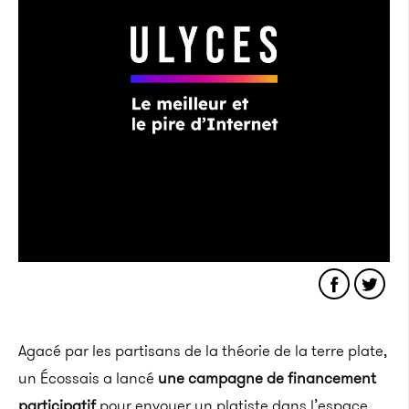
Agacé par les partisans de la théorie de la terre plate,
un Écossais a lancé
une campagne de financement
participatif
pour envoyer un platiste dans l’espace.