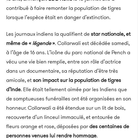
contribué à faire remonter la population de tigres
lorsque l’espèce était en danger d’extinction.
Les journaux indiens la qualifient de
star nationale, et
même de «
légende
»
. Collarwali est décédée samedi,
à l’âge de 16 ans. L’icône du parc national de Pench a
vécu une vie bien remplie, entre son rôle d’actrice
dans un documentaire, sa réputation d’être très
amicale, et
son impact sur la population de tigres
d’Inde
. Elle était tellement aimée par les Indiens que
de somptueuses funérailles ont été organisées en son
honneur. Collarwali a été étendue sur un lit de bois,
recouverte d’un linceul immaculé, et entourée de
fleurs orange et rose, déposées par
des centaines de
personnes venues lui rendre hommage
.