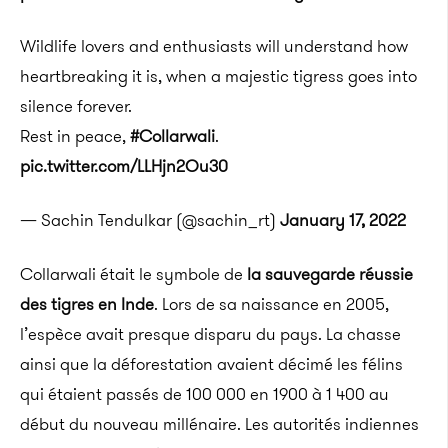
Wildlife lovers and enthusiasts will understand how
heartbreaking it is, when a majestic tigress goes into
silence forever.
Rest in peace,
#Collarwali
.
pic.twitter.com/LLHjn2Ou30
— Sachin Tendulkar (@sachin_rt)
January 17, 2022
Collarwali était le symbole de
la sauvegarde réussie
des tigres en Inde
. Lors de sa naissance en 2005,
l’espèce avait presque disparu du pays. La chasse
ainsi que la déforestation avaient décimé les félins
qui étaient passés de 100 000 en 1900 à 1 400 au
début du nouveau millénaire. Les autorités indiennes