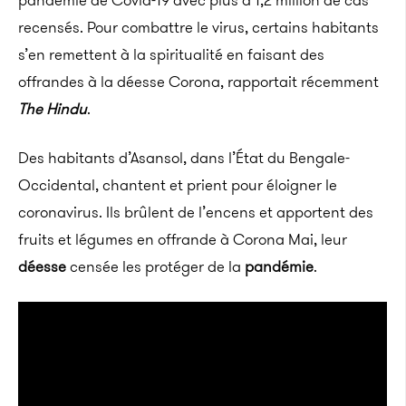
pandémie de Covid-19 avec plus d’1,2 million de cas
recensés. Pour combattre le virus, certains habitants
s’en remettent à la spiritualité en faisant des
offrandes à la déesse Corona, rapportait récemment
The Hindu
.
Des habitants d’Asansol, dans l’État du Bengale-
Occidental, chantent et prient pour éloigner le
coronavirus. Ils brûlent de l’encens et apportent des
fruits et légumes en offrande à Corona Mai, leur
déesse
censée les protéger de la
pandémie
.