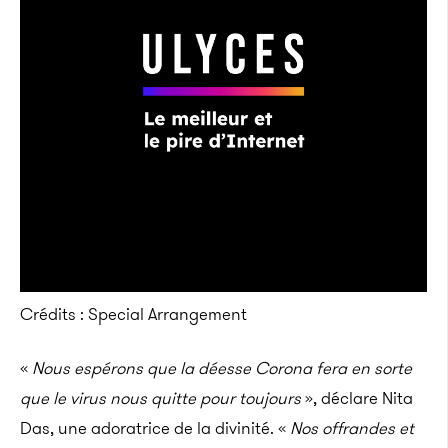
Crédits : Special Arrangement
«
Nous espérons que la déesse Corona fera en sorte
que le virus nous quitte pour toujours
», déclare Nita
Das, une adoratrice de la divinité. «
Nos offrandes et