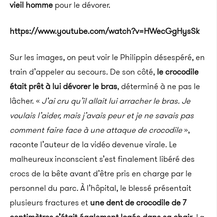
vieil homme
pour le dévorer.
https://www.youtube.com/watch?v=HWecGgHysSk
Sur les images, on peut voir le Philippin désespéré, en
train d’appeler au secours.
De son côté,
le crocodile
était prêt à lui dévorer le bras
, déterminé à ne pas le
lâcher.
«
J’ai cru qu’il allait lui arracher le bras.
Je
voulais l’aider, mais j’avais peur et je ne savais pas
comment faire face à une attaque de crocodile
»,
raconte l’auteur de la vidéo devenue virale.
Le
malheureux inconscient s’est finalement libéré des
crocs de la bête avant d’être pris en charge par le
personnel du parc.
À l’hôpital, le blessé présentait
plusieurs fractures et
une dent de crocodile de 7