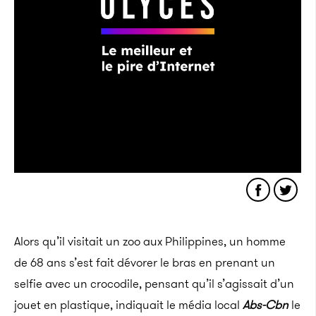
Alors qu’il visitait un zoo aux Philippines, un homme
de 68 ans
s’est fait dévorer le bras en prenant un
selfie avec un crocodile, pensant qu’il s’agissait d’un
jouet en plastique, indiquait le média local
Abs-Cbn
le