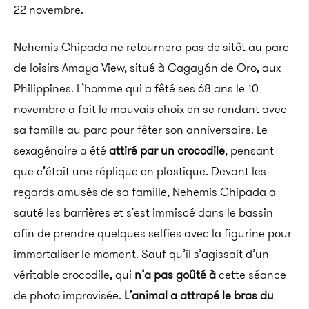
22 novembre.
Nehemis
Chipada
ne retournera pas de sitôt au parc
de loisirs Amaya
View,
situé à Cagayán
de Oro
, aux
Philippines.
L’homme qui a fêté ses 68 ans le 10
novembre a fait le mauvais choix en se rendant avec
sa famille au parc pour fêter son anniversaire.
Le
sexagénaire a été
attiré par un crocodile
, pensant
que c’était une réplique en plastique.
Devant les
regards amusés de sa famille,
Nehemis
Chipada
a
sauté les barrières et s’est immiscé dans le bassin
afin de prendre quelques selfies avec la figurine pour
immortaliser le moment.
Sauf qu’il s’agissait d’un
véritable crocodile, qui
n’a pas goûté à
cette séance
de photo improvisée.
L’animal a attrapé le bras du