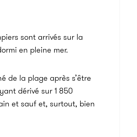
iers sont arrivés sur la
ormi en pleine mer.
né de la plage après s’être
yant dérivé sur 1 850
ain et sauf et, surtout, bien