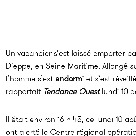
Un vacancier s’est laissé emporter pa
Dieppe, en Seine-Maritime. Allongé s
l’homme s’est
endormi
et s’est réveil
rapportait
Tendance Ouest
lundi 10 a
Il était environ 16 h 45, ce lundi 10 a
ont alerté le Centre régional opérati