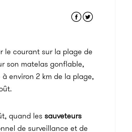
r le courant sur la plage de
ur son matelas gonflable,
lé à environ 2 km de la plage,
oût.
oût, quand les
sauveteurs
onnel de surveillance et de