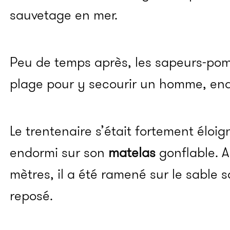
sauvetage en mer.
Peu de temps après, les sapeurs-pomp
plage pour y secourir un homme, end
Le trentenaire s’était fortement éloig
endormi sur son
matelas
gonflable. A
mètres, il a été ramené sur le sable s
reposé.