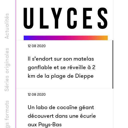
Actualités
12 08 2020
Séries originales
Il s’endort sur son matelas
gonflable et se réveille à 2
km de la plage de Dieppe
12 08 2020
Longs formats
Un labo de cocaïne géant
découvert dans une écurie
aux Pays-Bas