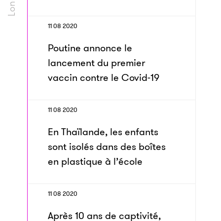
11 08 2020
Poutine annonce le
lancement du premier
vaccin contre le Covid-19
11 08 2020
En Thaïlande, les enfants
sont isolés dans des boîtes
en plastique à l’école
11 08 2020
Après 10 ans de captivité,