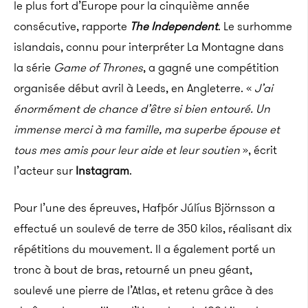
le plus fort d’Europe pour la cinquième année
consécutive, rapporte
The Independent
. Le surhomme
islandais, connu pour interpréter La Montagne dans
la série
Game of Thrones
, a gagné une compétition
organisée début avril à Leeds, en Angleterre. «
J’ai
énormément de chance d’être si bien entouré. Un
immense merci à ma famille, ma superbe épouse et
tous mes amis pour leur aide et leur soutien
», écrit
l’acteur sur
Instagram
.
Pour l’une des épreuves, Hafþór Júlíus Björnsson a
effectué un soulevé de terre de 350 kilos, réalisant dix
répétitions du mouvement. Il a également porté un
tronc à bout de bras, retourné un pneu géant,
soulevé une pierre de l’Atlas, et retenu grâce à des