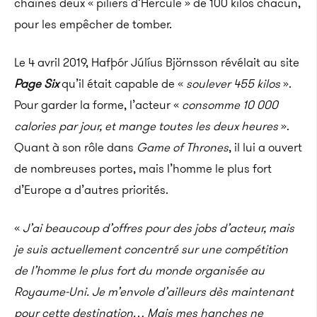
chaînes deux « piliers d’Hercule » de 100 kilos chacun,
pour les empêcher de tomber.
Le 4 avril 2019, Hafþór Júlíus Björnsson révélait au site
Page Six
qu’il était capable de «
soulever 455 kilos
».
Pour garder la forme, l’acteur «
consomme 10 000
calories par jour, et mange toutes les deux heures
».
Quant à son rôle dans
Game of Thrones
, il lui a ouvert
de nombreuses portes, mais l’homme le plus fort
d’Europe a d’autres priorités.
«
J’ai beaucoup d’offres pour des jobs d’acteur, mais
je suis actuellement concentré sur une compétition
de l’homme le plus fort du monde organisée au
Royaume-Uni. Je m’envole d’ailleurs dès maintenant
pour cette destination… Mais mes hanches ne