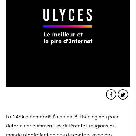
La NASA a demandé l’aide de 24 théologiens pour
déterminer comment les différentes religions du
monde réagiraient en cas de contact avec des