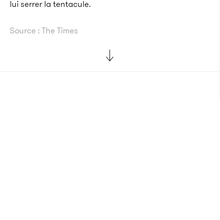
lui serrer la tentacule.
Source : The Times