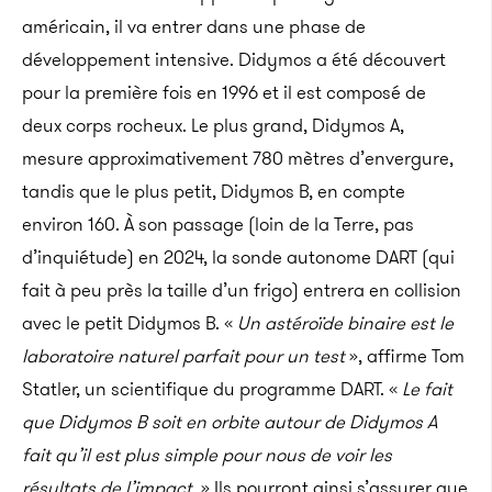
américain, il va entrer dans une phase de
développement intensive. Didymos a été découvert
pour la première fois en 1996 et il est composé de
deux corps rocheux. Le plus grand, Didymos A,
mesure approximativement 780 mètres d’envergure,
tandis que le plus petit, Didymos B, en compte
environ 160. À son passage (loin de la Terre, pas
d’inquiétude) en 2024, la sonde autonome DART (qui
fait à peu près la taille d’un frigo) entrera en collision
avec le petit Didymos B. «
Un astéroïde binaire est le
laboratoire naturel parfait pour un test
», affirme Tom
Statler, un scientifique du programme DART. «
Le fait
que Didymos B soit en orbite autour de Didymos A
fait qu’il est plus simple pour nous de voir les
résultats de l’impact.
» Ils pourront ainsi s’assurer que