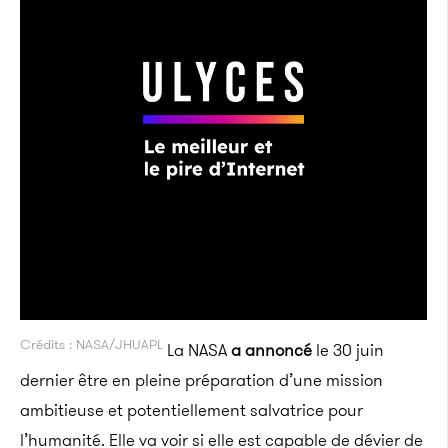
Crédits : NASA/JHUAPL
La NASA
a annoncé
le 30 juin
dernier être en pleine préparation d’une mission
ambitieuse et potentiellement salvatrice pour
l’humanité. Elle va voir si elle est capable de dévier de