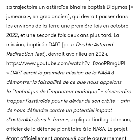
sa trajectoire un astéroïde binaire baptisé Didymos («
jumeaux », en grec ancien), qui devrait passer dans
les environs de la Terre une première fois en octobre
2022, et une seconde fois deux ans plus tard. La
mission, baptisée DART (pour
Double Asteroid
Redirection Test
), devrait avoir lieu en 2024.
https://www.youtube.com/watch?v=8zooPRmgUPI
«
DART serait la première mission de la NASA à
démontrer la faisabilité de ce que nous appelons
la “technique de l’impacteur cinétique” – c’est-à-dire
frapper l’astéroïde pour le dévier de son orbite – afin
de nous défendre contre un potentiel impact
d’astéroïde dans le futur
», explique Lindley Johnson,
officier de la défense planétaire à la NASA. Le projet
étant officiellement approuvé par le gouvernement