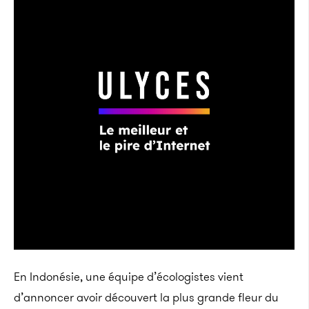
En Indonésie, une équipe d’écologistes vient
d’annoncer avoir découvert la plus grande fleur du