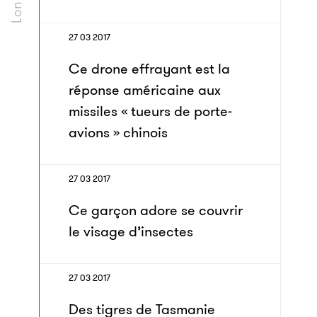
27 03 2017
Ce drone effrayant est la
réponse américaine aux
missiles « tueurs de porte-
avions » chinois
27 03 2017
Ce garçon adore se couvrir
le visage d’insectes
27 03 2017
Des tigres de Tasmanie