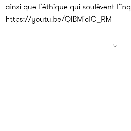
ainsi que l’éthique qui soulèvent l’in
https://youtu.be/QIBMiclC_RM