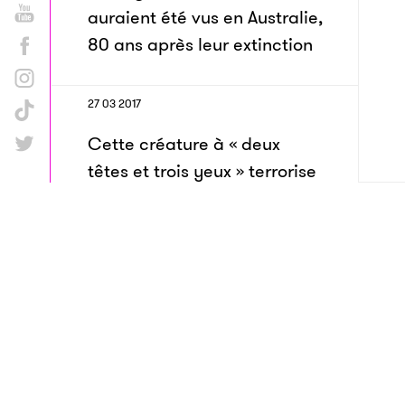
auraient été vus en Australie,
80 ans après leur extinction
27 03 2017
Cette créature à « deux
têtes et trois yeux » terrorise
les utilisateurs de Facebook