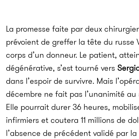
La promesse faite par deux chirurgien
prévoient de greffer la tête du russe
corps d’un donneur. Le patient, atte
dégénérative, s’est tourné vers
Sergi
dans l’espoir de survivre. Mais l’opér
décembre ne fait pas l’unanimité au
Elle pourrait durer 36 heures, mobili
infirmiers et coutera 11 millions de do
l’absence de précédent validé par l