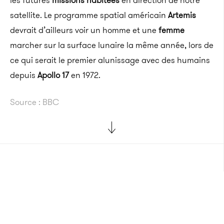
les futures
missions habitées
en direction de notre
satellite. Le programme spatial américain
Artemis
devrait d’ailleurs voir un homme et une
femme
marcher sur la surface lunaire la même année, lors de
ce qui serait le premier alunissage avec des humains
depuis
Apollo 17
en 1972.
Source : BBC