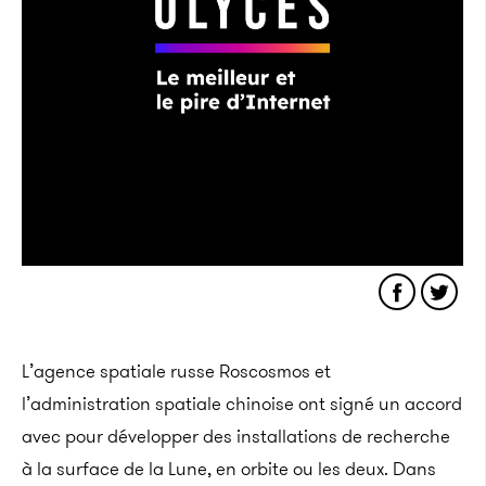
L’agence spatiale russe Roscosmos et
l’administration spatiale chinoise ont signé un accord
avec pour développer des installations de recherche
à la surface de la Lune, en orbite ou les deux. Dans